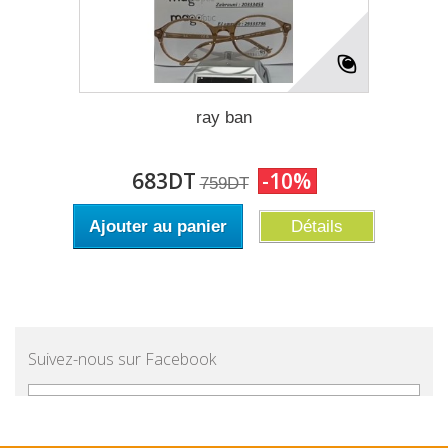
ray ban
683DT
-10%
759DT
Ajouter au panier
Détails
Suivez-nous sur Facebook