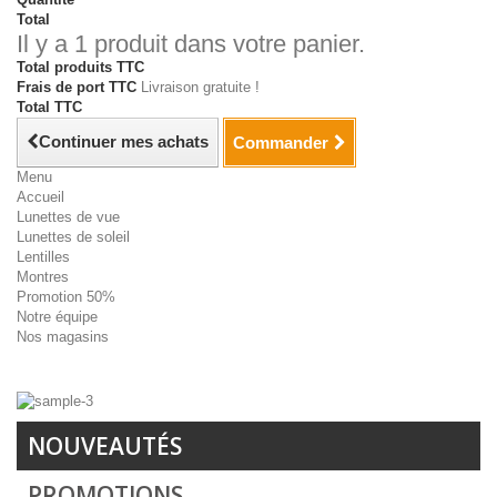
Total
Il y a 1 produit dans votre panier.
Total produits TTC
Frais de port TTC
Livraison gratuite !
Total TTC
Continuer mes achats
Commander
Menu
Accueil
Lunettes de vue
Lunettes de soleil
Lentilles
Montres
Promotion 50%
Notre équipe
Nos magasins
NOUVEAUTÉS
PROMOTIONS