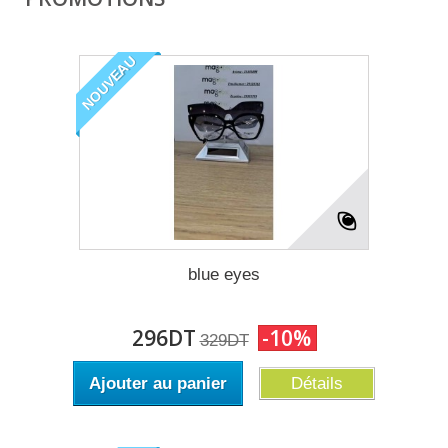
NOUVEAU
blue eyes
296DT
-10%
329DT
Ajouter au panier
Détails