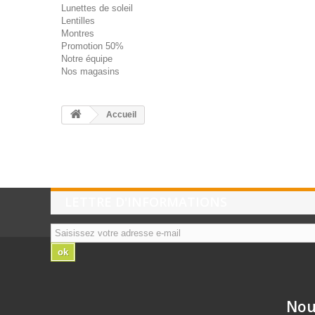
Lunettes de soleil
Lentilles
Montres
Promotion 50%
Notre équipe
Nos magasins
Accueil
LETTRE D'INFORMATIONS
ok
Nou