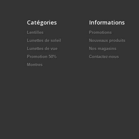
Catégories
Informations
Lentilles
Promotions
Lunettes de soleil
Nouveaux produits
Lunettes de vue
Nos magasins
Promotion 50%
Contactez-nous
Montres