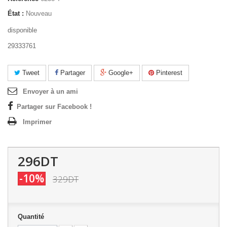
État :
Nouveau
disponible
29333761
Tweet
Partager
Google+
Pinterest
Envoyer à un ami
Partager sur Facebook !
Imprimer
296DT
-10%
329DT
Quantité