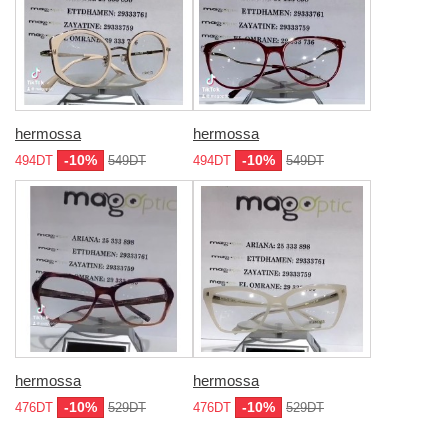
hermossa
hermossa
-10%
-10%
494DT
549DT
494DT
549DT
hermossa
hermossa
-10%
-10%
476DT
529DT
476DT
529DT