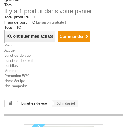
Total
Il y a 1 produit dans votre panier.
Total produits TTC
Frais de port TTC
Livraison gratuite !
Total TTC
Continuer mes achats
Commander
Menu
Accueil
Lunettes de vue
Lunettes de soleil
Lentilles
Montres
Promotion 50%
Notre équipe
Nos magasins
Lunettes de vue
John daniel