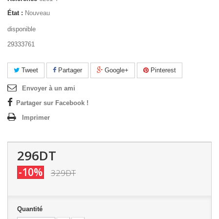
État :
Nouveau
disponible
29333761
Tweet
Partager
Google+
Pinterest
Envoyer à un ami
Partager sur Facebook !
Imprimer
296DT
-10%
329DT
Quantité