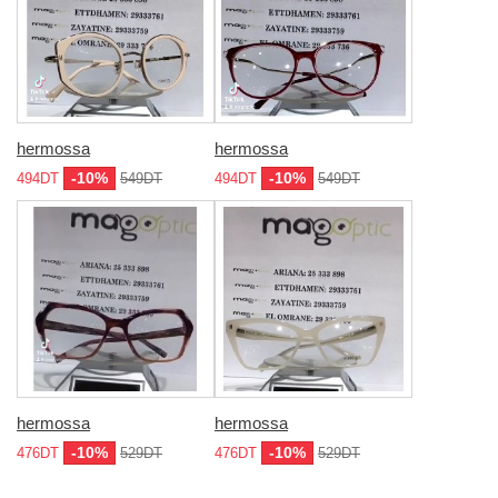
hermossa
hermossa
-10%
-10%
494DT
549DT
494DT
549DT
hermossa
hermossa
-10%
-10%
476DT
529DT
476DT
529DT