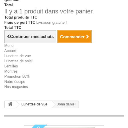
Total
Il y a 1 produit dans votre panier.
Total produits TTC
Frais de port TTC
Livraison gratuite !
Total TTC
Continuer mes achats
Commander
Menu
Accueil
Lunettes de vue
Lunettes de soleil
Lentilles
Montres
Promotion 50%
Notre équipe
Nos magasins
Lunettes de vue
John daniel