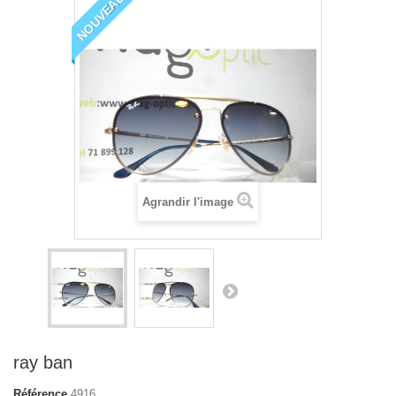
NOUVEAU
Agrandir l'image
ray ban
Référence
4916