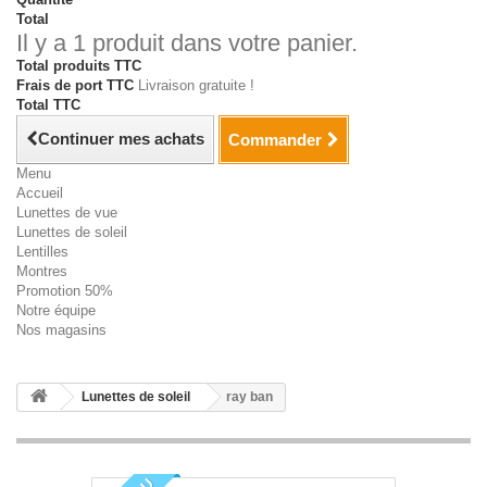
Total
Il y a 1 produit dans votre panier.
Total produits TTC
Frais de port TTC
Livraison gratuite !
Total TTC
Continuer mes achats
Commander
Menu
Accueil
Lunettes de vue
Lunettes de soleil
Lentilles
Montres
Promotion 50%
Notre équipe
Nos magasins
Lunettes de soleil
ray ban