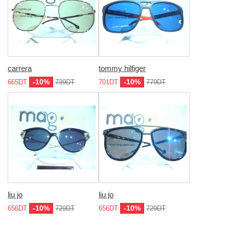
carrera
tommy hilfiger
-10%
-10%
665DT
739DT
701DT
779DT
liu jo
liu jo
-10%
-10%
656DT
729DT
656DT
729DT