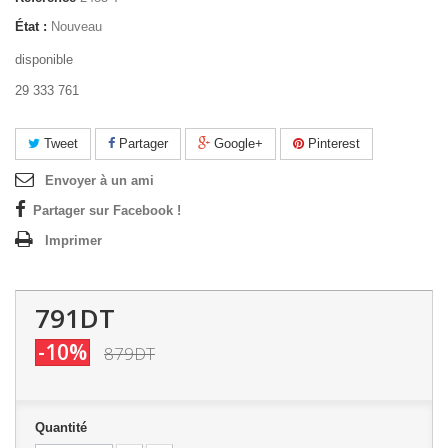
État :
Nouveau
disponible
29 333 761
Tweet
Partager
Google+
Pinterest
Envoyer à un ami
Partager sur Facebook !
Imprimer
791DT
-10%
879DT
Quantité