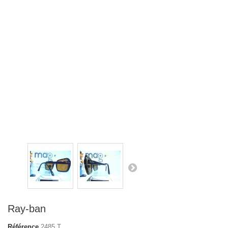
Ray-ban
Référence
2485 T